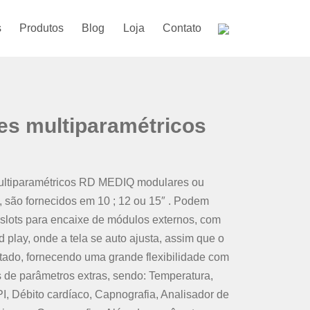
s
Produtos
Blog
Loja
Contato
es multiparamétricos
ultiparamétricos RD MEDIQ modulares ou
ão fornecidos em 10 ; 12 ou 15″ . Podem
 slots para encaixe de módulos externos, com
 play, onde a tela se auto ajusta, assim que o
ado, fornecendo uma grande flexibilidade com
 de parâmetros extras, sendo: Temperatura,
PI, Débito cardíaco, Capnografia, Analisador de