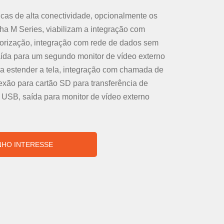
icas de alta conectividade, opcionalmente os
nha M Series, viabilizam a integração com
torização, integração com rede de dados sem
 saída para um segundo monitor de vídeo externo
a estender a tela, integração com chamada de
exão para cartão SD para transferência de
 USB, saída para monitor de vídeo externo
NHO INTERESSE