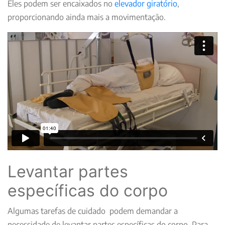
Eles podem ser encaixados no
elevador giratório
,
proporcionando ainda mais a movimentação.
Levantar partes
específicas do corpo
Algumas tarefas de cuidado podem demandar a
necessidade de levantar partes específicas do corpo. Para