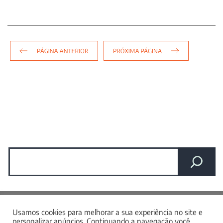
Navegação
de
Post
Pesquisar
Nos acompanhe nas redes sociais
Usamos cookies para melhorar a sua experiência no site e
personalizar anúncios. Continuando a navegação você