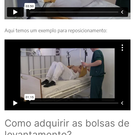
Aqui temos um exemplo para reposicionamento:
Como adquirir as bolsas de
levantamento?