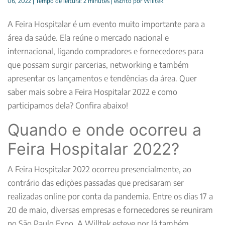
06, 2022 |
Tempo de leitura:
2
minutes
| escrito por Willtek
A Feira Hospitalar é um evento muito importante para a
área da saúde. Ela reúne o mercado nacional e
internacional, ligando compradores e fornecedores para
que possam surgir parcerias, networking e também
apresentar os lançamentos e tendências da área. Quer
saber mais sobre a Feira Hospitalar 2022 e como
participamos dela? Confira abaixo!
Quando e onde ocorreu a
Feira Hospitalar 2022?
A Feira Hospitalar 2022 ocorreu presencialmente, ao
contrário das edições passadas que precisaram ser
realizadas online por conta da pandemia. Entre os dias 17 a
20 de maio, diversas empresas e fornecedores se reuniram
no São Paulo Expo. A Willtek esteve por lá também,