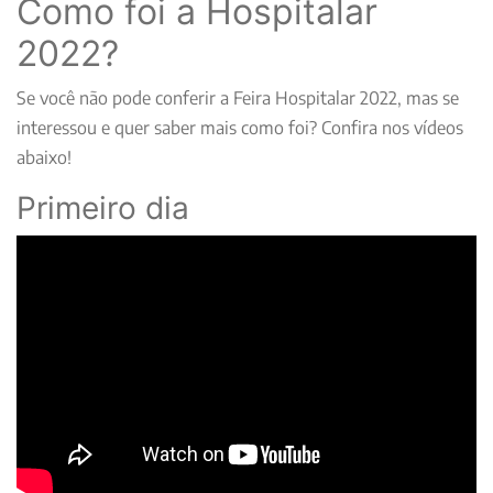
Como foi a Hospitalar
2022?
Se você não pode conferir a Feira Hospitalar 2022, mas se
interessou e quer saber mais como foi? Confira nos vídeos
abaixo!
Primeiro dia