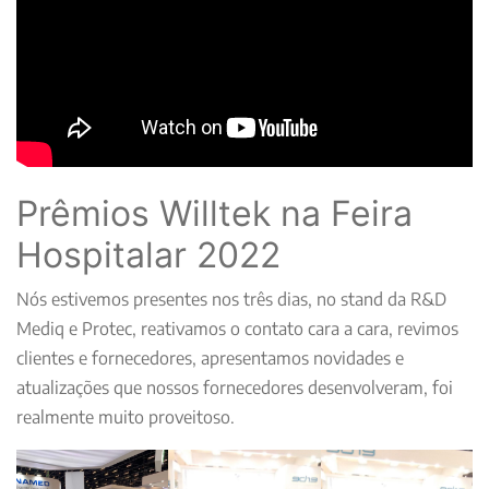
Prêmios Willtek na Feira
Hospitalar 2022
Nós estivemos presentes nos três dias, no stand da R&D
Mediq e Protec, reativamos o contato cara a cara, revimos
clientes e fornecedores, apresentamos novidades e
atualizações que nossos fornecedores desenvolveram, foi
realmente muito proveitoso.