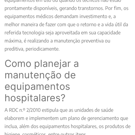
equipamentos em uso ou quando os técnicos não estão
prontamente disponíveis, gerando transtornos. Por fim, os
equipamentos médicos demandam investimento e, a
melhor maneira de fazer com que o retorno e a vida útil da
referida tecnologia seja aproveitada em sua capacidade
máxima, é realizando a manutenção preventiva ou
preditiva, periodicamente.
Como planejar a
manutenção de
equipamentos
hospitalares?
A RDC n.º 2/2010 estipula que as unidades de saúde
elaborem e implementem um plano de gerenciamento que
inclua, além dos equipamentos hospitalares, os produtos de
higiene, cosméticos, entre outros itens.